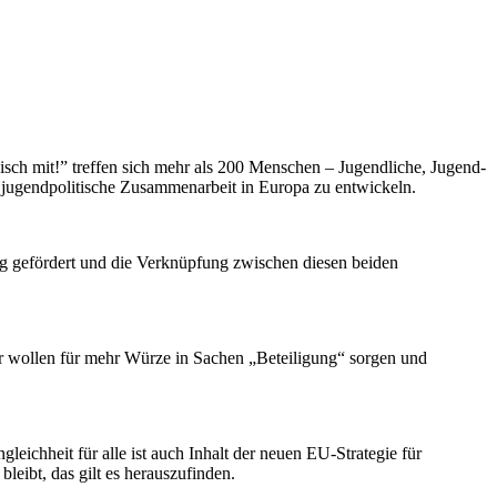
sch mit!” treffen sich mehr als 200 Menschen – Jugendliche, Jugend­
ie jugendpolitische Zusammenarbeit in Europa zu entwickeln.
ng gefördert und die Verknüpfung zwischen diesen beiden
Wir wollen für mehr Würze in Sachen „Beteiligung“ sorgen und
ichheit für alle ist auch Inhalt der neuen EU-Strategie für
eibt, das gilt es herauszufinden.