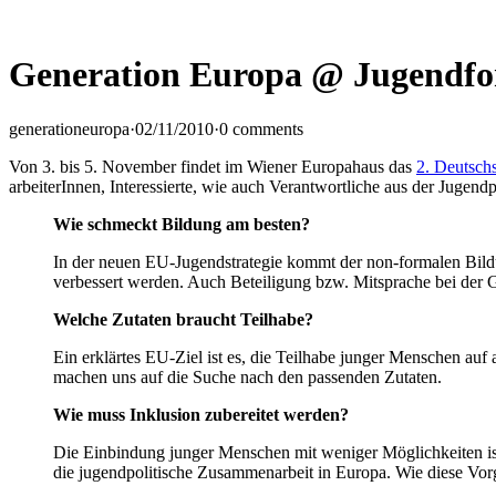
News
Contact Us
Generation Europa @ Jugendf
generationeuropa
·
02/11/2010
·
0 comments
Von 3. bis 5. November findet im Wiener Europahaus das
2. Deutsch
arbeiter­Innen, Interessierte, wie auch Verantwortliche aus der Juge
Wie schmeckt Bildung am besten?
In der neuen EU-Jugendstrategie kommt der non-formalen Bildu
verbessert werden. Auch Beteiligung bzw. Mitsprache bei der G
Welche Zutaten braucht Teilhabe?
Ein erklärtes EU-Ziel ist es, die Teilhabe junger Menschen au
machen uns auf die Suche nach den passenden Zutaten.
Wie muss Inklusion zubereitet werden?
Die Einbindung junger Menschen mit weniger Möglichkeiten ist 
die jugendpolitische Zusammenarbeit in Europa. Wie diese Vorga